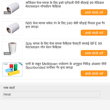
सर्जिकल फेस मास्क के लिए इको फ्रेंडली पीपी बीएफई 99 मेडिकल
मेल्टब्लाऊन नॉनवॉवन फैब्रिक
हमसे संपर्क करें
N95 फेस मास्क सफेद रंग के लिए 240 सेमी चौड़ाई पिघला हुआ गैर
बुना कपड़ा:
हमसे संपर्क करें
3ply मास्क के लिए फेस मास्क फैब्रिक फैक्ट्री सप्लाई BFE 99
मेल्टब्लाऊन नॉन वेवन फैब्रिक
हमसे संपर्क करें
पानी के सबूत Meltblown पर्यावरण के अनुकूल निविड़ अंधकार पीपी
Spunbonded फर्नीचर गैर बुना कपड़ा
हमसे संपर्क करें
भाषा बदलें
Hindi