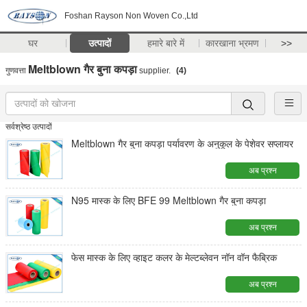
Foshan Rayson Non Woven Co.,Ltd
घर
उत्पादों
हमारे बारे में
कारखाना भ्रमण
>>
Meltblown गैर बुना कपड़ा
गुणवत्ता
supplier.
(4)
सर्वश्रेष्ठ उत्पादों
Meltblown गैर बुना कपड़ा पर्यावरण के अनुकूल के पेशेवर सप्लायर
अब प्रश्न
N95 मास्क के लिए BFE 99 Meltblown गैर बुना कपड़ा
अब प्रश्न
फेस मास्क के लिए व्हाइट कलर के मेल्टब्लेवन नॉन वॉन फैब्रिक
अब प्रश्न