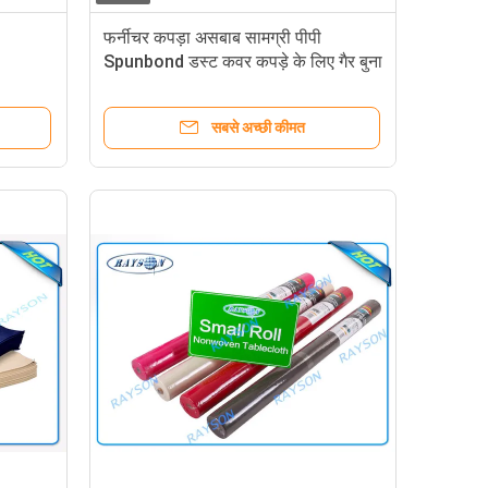
फर्नीचर कपड़ा असबाब सामग्री पीपी
Spunbond डस्ट कवर कपड़े के लिए गैर बुना
कपड़ा
सबसे अच्छी कीमत
et
ुना कपड़ा