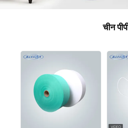
चीन पीपी