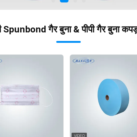
 Spunbond गैर बुना & पीपी गैर बुना कपड़ा