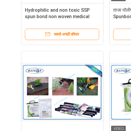
Hydrophilic and non toxic SSP
ताजा पॉलीप
spun bond non woven medical
Spunbond
fabric blue / green 25gr
शॉपिंग बैग 
सबसे अच्छी कीमत
Non Woven Hospital Bedding Sheet
PP Surgical Bed Sheets