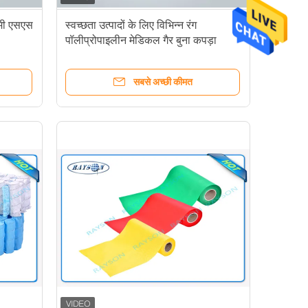
िमी एसएस
स्वच्छता उत्पादों के लिए विभिन्न रंग
पॉलीप्रोपाइलीन मेडिकल गैर बुना कपड़ा
सबसे अच्छी कीमत