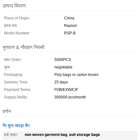
उत्पाद विवरण
Place of Origin:
China
ब्रांड नाम:
Rayson
Model Number:
RSP-B
भुगतान & नौवहन नियमों
Min Order:
5000PCS
मूल्य:
negotiable
Packaging:
Poly bags or carton boxes
Delivery Time:
25 days
Payment Terms:
FOB/EXW/CIF
Supply Ability:
300000 pcs/month
वर्णन
गैर बुना कपड़ा बैग
non woven garment bag
suit storage bags
हाई लाइट:
,