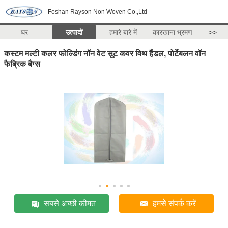
Foshan Rayson Non Woven Co.,Ltd
घर
उत्पादों
हमारे बारे में
कारखाना भ्रमण
>>
कस्टम मल्टी कलर फोल्डिंग नॉन वेट सूट कवर विथ हैंडल, पोर्टेबलन वॉन
फैब्रिक बैग्स
सबसे अच्छी कीमत
हमसे संपर्क करें