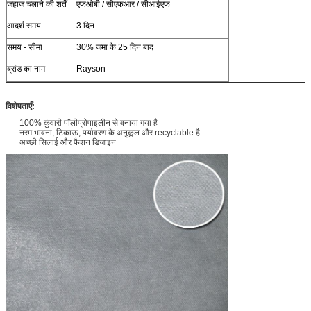
जहाज चलाने की शर्तें
एफओबी / सीएफआर / सीआईएफ
आदर्श समय
3 दिन
समय - सीमा
30% जमा के 25 दिन बाद
ब्रांड का नाम
Rayson
विशेषताएँ:
100% कुंवारी पॉलीप्रोपाइलीन से बनाया गया है
नरम भावना, टिकाऊ, पर्यावरण के अनुकूल और recyclable है
अच्छी सिलाई और फैशन डिजाइन