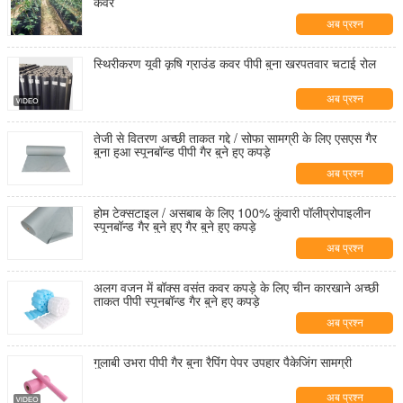
कवर
अब प्रश्न
स्थिरीकरण यूवी कृषि ग्राउंड कवर पीपी बुना खरपतवार चटाई रोल
अब प्रश्न
तेजी से वितरण अच्छी ताकत गद्दे / सोफा सामग्री के लिए एसएस गैर
बुना हुआ स्पूनबॉन्ड पीपी गैर बुने हुए कपड़े
अब प्रश्न
होम टेक्सटाइल / असबाब के लिए 100% कुंवारी पॉलीप्रोपाइलीन
स्पूनबॉन्ड गैर बुने हुए गैर बुने हुए कपड़े
अब प्रश्न
अलग वजन में बॉक्स वसंत कवर कपड़े के लिए चीन कारखाने अच्छी
ताकत पीपी स्पूनबॉन्ड गैर बुने हुए कपड़े
अब प्रश्न
गुलाबी उभरा पीपी गैर बुना रैपिंग पेपर उपहार पैकेजिंग सामग्री
अब प्रश्न