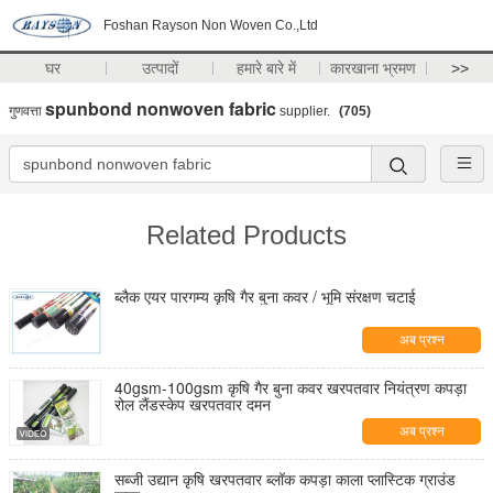
Foshan Rayson Non Woven Co.,Ltd
घर
उत्पादों
हमारे बारे में
कारखाना भ्रमण
>>
spunbond nonwoven fabric
गुणवत्ता
supplier.
(705)
Related Products
ब्लैक एयर पारगम्य कृषि गैर बुना कवर / भूमि संरक्षण चटाई
अब प्रश्न
40gsm-100gsm कृषि गैर बुना कवर खरपतवार नियंत्रण कपड़ा
रोल लैंडस्केप खरपतवार दमन
अब प्रश्न
सब्जी उद्यान कृषि खरपतवार ब्लॉक कपड़ा काला प्लास्टिक ग्राउंड