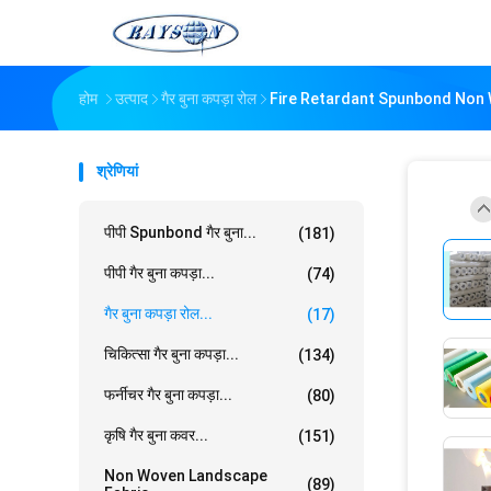
होम
उत्पाद
गैर बुना कपड़ा रोल
Fire Retardant Spunbond Non 
श्रेणियां
पीपी Spunbond गैर बुना...
(181)
पीपी गैर बुना कपड़ा...
(74)
गैर बुना कपड़ा रोल...
(17)
चिकित्सा गैर बुना कपड़ा...
(134)
फर्नीचर गैर बुना कपड़ा...
(80)
कृषि गैर बुना कवर...
(151)
Non Woven Landscape
(89)