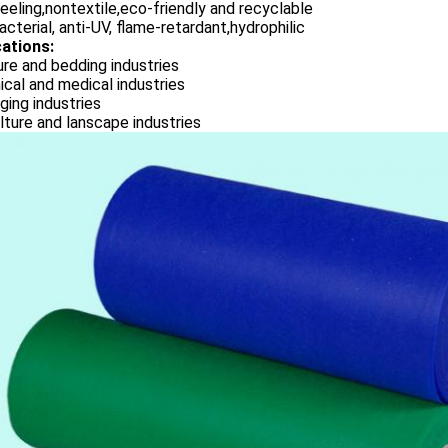
eeling,nontextile,eco-friendly and recyclable
acterial, anti-UV, flame-retardant,hydrophilic
cations:
ure and bedding industries
cal and medical industries
ing industries
lture and lanscape industries