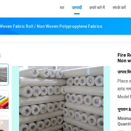
घर
उत्पादों
हमारे बारे में
संपर्क करें
Woven Fabric Roll / Non Woven Polypropylene Fabrics
Fire 
Non w
उत्पाद व
Place o
ब्रांड नाम
Model 
भुगतान &
Minim
Quanti