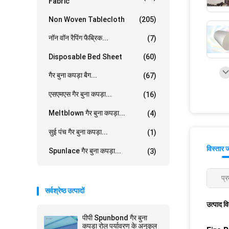
Fabric
Non Woven Tablecloth
(205)
नॉन वॉन रैपिंग फैब्रिक...
(7)
Disposable Bed Sheet
(60)
गैर बुना कपड़ा बैग...
(67)
एसएमएस गैर बुना कपड़ा...
(16)
Meltblown गैर बुना कपड़ा...
(4)
सुई पंच गैर बुना कपड़ा...
(1)
विस्तार 
Spunlace गैर बुना कपड़ा...
(3)
प्र
सर्वश्रेष्ठ उत्पादों
उत्पाद व
पीपी Spunbond गैर बुना
कपड़ा रोल पर्यावरण के अनुकूल