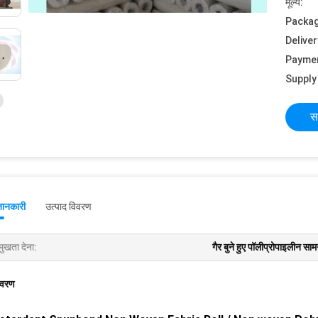
मूल्य:
Packag
Deliver
Payme
Supply 
स
जानकारी
उत्पाद विवरण
मुखता देना:
गैर बुने हुए पॉलीप्रोपाइलीन साम
िवरण