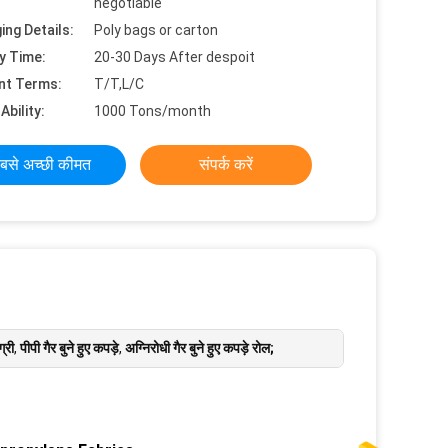
negotiable
ing Details:
Poly bags or carton
y Time:
20-30 Days After despoit
nt Terms:
T/T,L/C
Ability:
1000 Tons/month
बसे अच्छी कीमत
संपर्क करें
ग्री
,
पीपी गैर बुने हुए कपड़े
,
अग्निरोधी गैर बुने हुए कपड़े रोल;