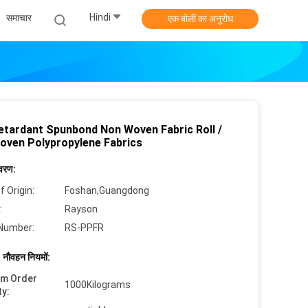
Hindi
समाचार
एक बोली का अनुरोध
Retardant Spunbond Non Woven Fabric Roll /
oven Polypropylene Fabrics
िवरण:
f Origin:
Foshan,Guangdong
:
Rayson
Number:
RS-PPFR
 नौवहन नियमों:
um Order
1000Kilograms
ty: