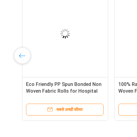
Eco Friendly PP Spun Bonded Non
100% Ra
GR
Woven Fabric Rolls for Hospital
Woven Fa
Medical Use
Bags
सबसे अच्छी कीमत