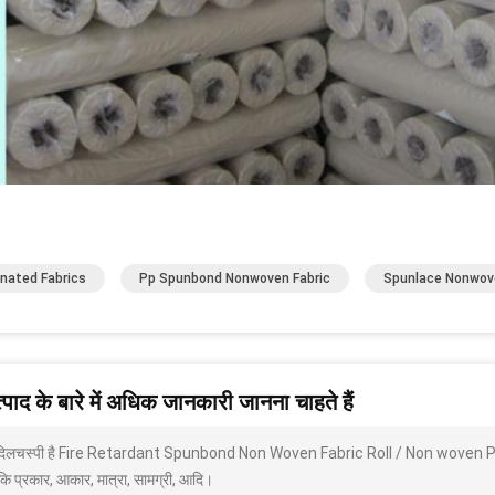
nated Fabrics
Pp Spunbond Nonwoven Fabric
Spunlace Nonwove
पाद के बारे में अधिक जानकारी जानना चाहते हैं
 दिलचस्पी है Fire Retardant Spunbond Non Woven Fabric Roll / Non woven Pol
 कि प्रकार, आकार, मात्रा, सामग्री, आदि।