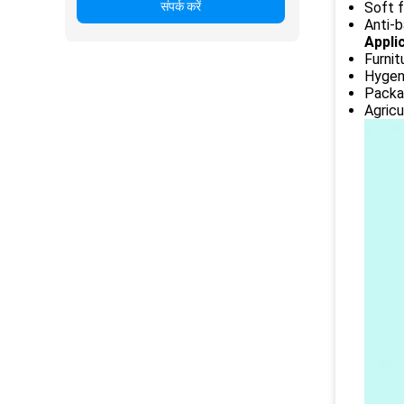
संपर्क करें
Soft f
Anti-b
Appli
Furnit
Hygeni
Packag
Agricu