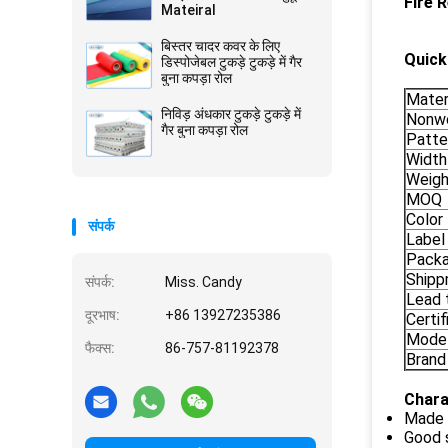
Fire 
Mateiral
बिस्तर चादर कवर के लिए
Quick 
डिस्पोजेबल टुकड़े टुकड़े में गैर
बुना कपड़ा रोल
Mater
निविड़ अंधकार टुकड़े टुकड़े में
Nonwo
गैर बुना कपड़ा रोल
Patte
Width
Weigh
MOQ
Color
संपर्क
Label
Pack
Shipp
संपर्क:
Miss. Candy
Lead 
दूरभाष:
+86 13927235386
Certif
Mode
फैक्स:
86-757-81192378
Brand
Chara
Made 
Good 