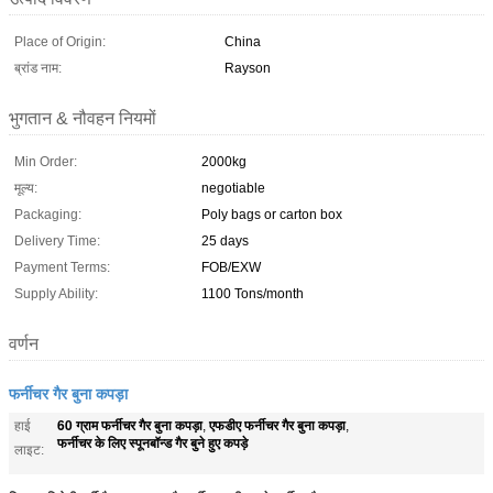
Place of Origin:
China
ब्रांड नाम:
Rayson
भुगतान & नौवहन नियमों
Min Order:
2000kg
मूल्य:
negotiable
Packaging:
Poly bags or carton box
Delivery Time:
25 days
Payment Terms:
FOB/EXW
Supply Ability:
1100 Tons/month
वर्णन
फर्नीचर गैर बुना कपड़ा
60 ग्राम फर्नीचर गैर बुना कपड़ा
एफडीए फर्नीचर गैर बुना कपड़ा
हाई
,
,
फर्नीचर के लिए स्पूनबॉन्ड गैर बुने हुए कपड़े
लाइट: