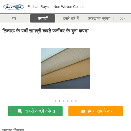
Foshan Rayson Non Woven Co.,Ltd
घर
उत्पादों
हमारे बारे में
कारखाना भ्रमण
>>
टिकाऊ गैर पर्ची सामग्री कपड़े फर्नीचर गैर बुना कपड़ा
सबसे अच्छी कीमत
हमसे संपर्क करें
उत्पाद विवरण