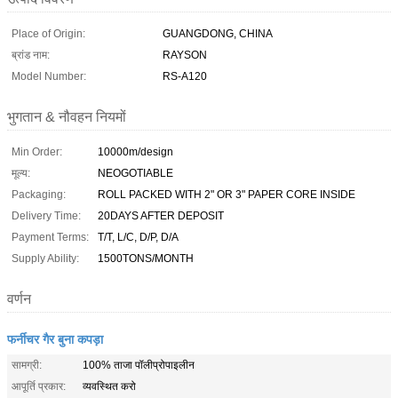
Place of Origin:
GUANGDONG, CHINA
ब्रांड नाम:
RAYSON
Model Number:
RS-A120
भुगतान & नौवहन नियमों
Min Order:
10000m/design
मूल्य:
NEOGOTIABLE
Packaging:
ROLL PACKED WITH 2" OR 3" PAPER CORE INSIDE
Delivery Time:
20DAYS AFTER DEPOSIT
Payment Terms:
T/T, L/C, D/P, D/A
Supply Ability:
1500TONS/MONTH
वर्णन
फर्नीचर गैर बुना कपड़ा
सामग्री:
100% ताजा पॉलीप्रोपाइलीन
आपूर्ति प्रकार:
व्यवस्थित करो