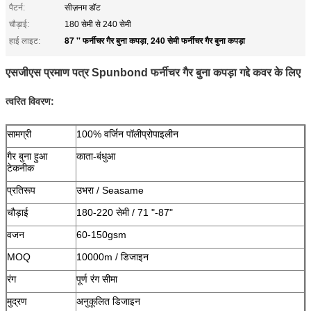
पैटर्न:
सीज़नम डॉट
चौड़ाई:
180 सेमी से 240 सेमी
87 '' फर्नीचर गैर बुना कपड़ा
240 सेमी फर्नीचर गैर बुना कपड़ा
हाई लाइट:
,
एसजीएस प्रमाण पत्र Spunbond फर्नीचर गैर बुना कपड़ा गद्दे कवर के लिए
त्वरित विवरण:
सामग्री
100% वर्जिन पॉलीप्रोपाइलीन
गैर बुना हुआ
काता-बंधुआ
टेकनीक
प्रतिरूप
उभरा / Seasame
चौड़ाई
180-220 सेमी / 71 "-87"
वजन
60-150gsm
MOQ
10000m / डिजाइन
रंग
पूर्ण रंग सीमा
मुद्रण
अनुकूलित डिजाइन