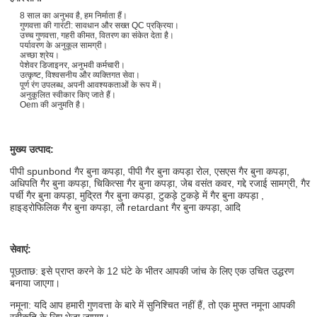
8 साल का अनुभव है, हम निर्माता हैं।
गुणवत्ता की गारंटी: सावधान और सख्त QC प्रक्रिया।
उच्च गुणवत्ता, गहरी कीमत, वितरण का संकेत देता है।
पर्यावरण के अनुकूल सामग्री।
अच्छा श्रेय।
पेशेवर डिजाइनर, अनुभवी कर्मचारी।
उत्कृष्ट, विश्वसनीय और व्यक्तिगत सेवा।
पूर्ण रंग उपलब्ध, अपनी आवश्यकताओं के रूप में।
अनुकूलित स्वीकार किए जाते हैं।
Oem की अनुमति है।
मुख्य उत्पाद:
पीपी spunbond गैर बुना कपड़ा, पीपी गैर बुना कपड़ा रोल, एसएस गैर बुना कपड़ा,
अधिपति गैर बुना कपड़ा, चिकित्सा गैर बुना कपड़ा, जेब वसंत कवर, गद्दे रजाई सामग्री, गैर
पर्ची गैर बुना कपड़ा, मुद्रित गैर बुना कपड़ा, टुकड़े टुकड़े में गैर बुना कपड़ा ,
हाइड्रोफिलिक गैर बुना कपड़ा, लौ retardant गैर बुना कपड़ा, आदि
सेवाएं:
पूछताछ: इसे प्राप्त करने के 12 घंटे के भीतर आपकी जांच के लिए एक उचित उद्धरण
बनाया जाएगा।
नमूना: यदि आप हमारी गुणवत्ता के बारे में सुनिश्चित नहीं हैं, तो एक मुफ्त नमूना आपकी
स्वीकृति के लिए भेजा जाएगा।