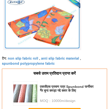
non slip fabric roll
anti slip fabric material
टैग:
,
,
spunbond polypropylene fabric
सबसे उत्तम प्रतिदान प्राप्त करें
एसजीएस प्रमाण पत्र Spunbond फर्नीचर
गैर बुना कपड़ा गद्दे कवर के लिए
MOQ：
10000m/design