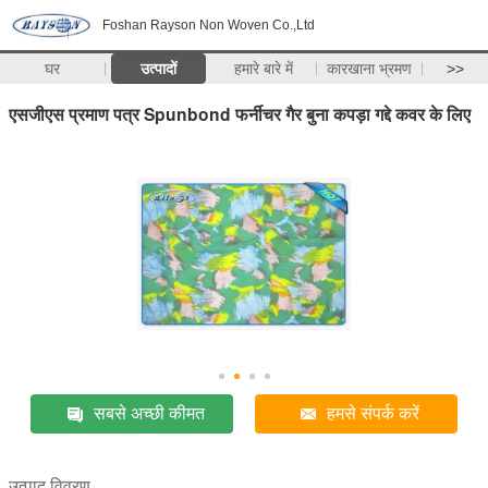
Foshan Rayson Non Woven Co.,Ltd
घर
उत्पादों
हमारे बारे में
कारखाना भ्रमण
>>
एसजीएस प्रमाण पत्र Spunbond फर्नीचर गैर बुना कपड़ा गद्दे कवर के लिए
सबसे अच्छी कीमत
हमसे संपर्क करें
उत्पाद विवरण