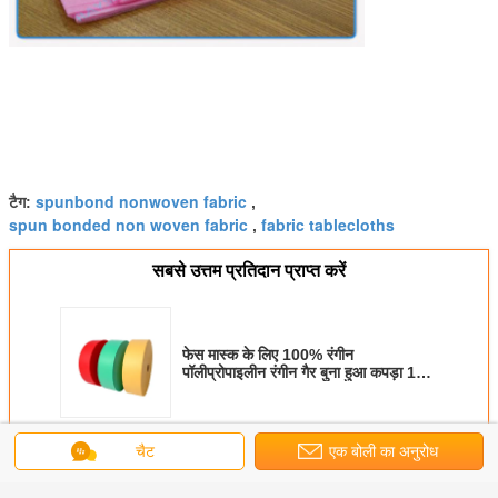
spunbond nonwoven fabric
टैग:
,
spun bonded non woven fabric
fabric tablecloths
,
सबसे उत्तम प्रतिदान प्राप्त करें
फेस मास्क के लिए 100% रंगीन
पॉलीप्रोपाइलीन रंगीन गैर बुना हुआ कपड़ा 175
मिमी
जारी रखें
चैट
एक बोली का अनुरोध