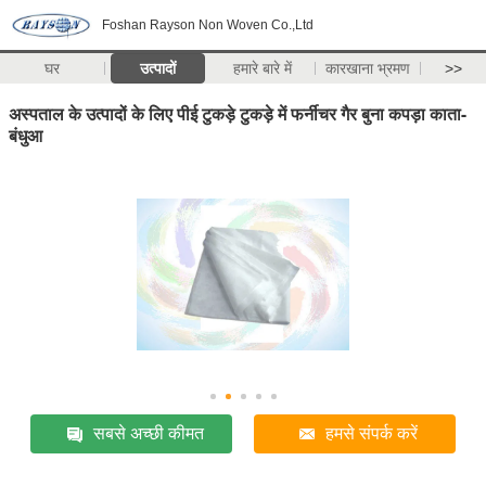
Foshan Rayson Non Woven Co.,Ltd
घर
उत्पादों
हमारे बारे में
कारखाना भ्रमण
>>
अस्पताल के उत्पादों के लिए पीई टुकड़े टुकड़े में फर्नीचर गैर बुना कपड़ा काता-
बंधुआ
सबसे अच्छी कीमत
हमसे संपर्क करें