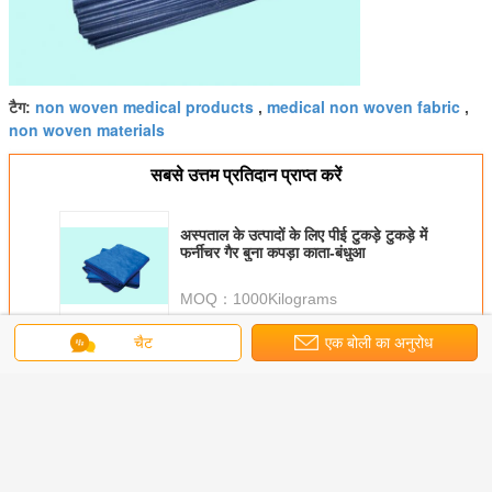
non woven medical products
medical non woven fabric
टैग:
,
,
non woven materials
सबसे उत्तम प्रतिदान प्राप्त करें
अस्पताल के उत्पादों के लिए पीई टुकड़े टुकड़े में
फर्नीचर गैर बुना कपड़ा काता-बंधुआ
MOQ：
1000Kilograms
चैट
एक बोली का अनुरोध
जारी रखें
चिकित्सा गैर बुना कपड़ा
अधिक