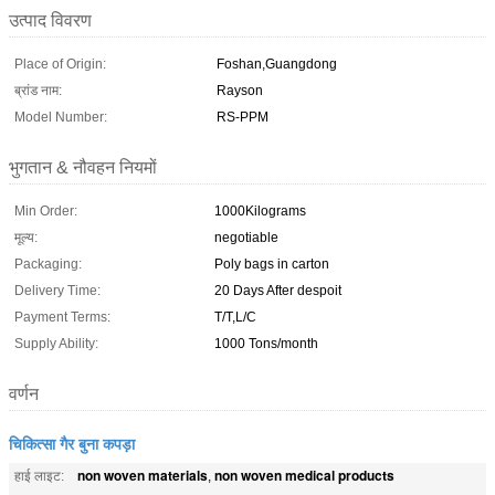
उत्पाद विवरण
Place of Origin:
Foshan,Guangdong
ब्रांड नाम:
Rayson
Model Number:
RS-PPM
भुगतान & नौवहन नियमों
Min Order:
1000Kilograms
मूल्य:
negotiable
Packaging:
Poly bags in carton
Delivery Time:
20 Days After despoit
Payment Terms:
T/T,L/C
Supply Ability:
1000 Tons/month
वर्णन
चिकित्सा गैर बुना कपड़ा
non woven materials
non woven medical products
हाई लाइट:
,