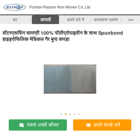
Foshan Rayson Non Woven Co.,Ltd
घर
उत्पादों
हमारे बारे में
कारखाना भ्रमण
>>
वॉटरप्रूफिंग सामग्री 100% पॉलीप्रोपाइलीन के साथ Spunbond
हाइड्रोफिलिक मेडिकल गैर बुना कपड़ा
सबसे अच्छी कीमत
हमसे संपर्क करें