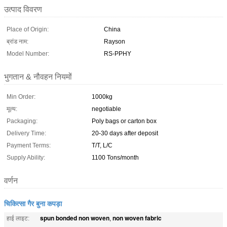
उत्पाद विवरण
Place of Origin:
China
ब्रांड नाम:
Rayson
Model Number:
RS-PPHY
भुगतान & नौवहन नियमों
Min Order:
1000kg
मूल्य:
negotiable
Packaging:
Poly bags or carton box
Delivery Time:
20-30 days after deposit
Payment Terms:
T/T, L/C
Supply Ability:
1100 Tons/month
वर्णन
चिकित्सा गैर बुना कपड़ा
spun bonded non woven
non woven fabric
हाई लाइट:
,