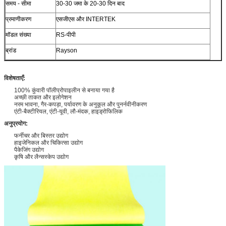
समय - सीमा
30-30 जमा के 20-30 दिन बाद
प्रमाणीकरण
एसजीएस और INTERTEK
मॉडल संख्या
RS-पीपी
ब्रांड
Rayson
विशेषताएँ:
100% कुंवारी पॉलीप्रोपाइलीन से बनाया गया है
अच्छी ताकत और इलोगेशन
नरम भावना, गैर-कपड़ा, पर्यावरण के अनुकूल और पुनर्नवीनीकरण
एंटी-बैक्टीरियल, एंटी-यूवी, लौ-मंदक, हाइड्रोफिलिक
अनुप्रयोग:
फर्नीचर और बिस्तर उद्योग
हाइजेनिकल और चिकित्सा उद्योग
पैकेजिंग उद्योग
कृषि और लैन्सस्केप उद्योग