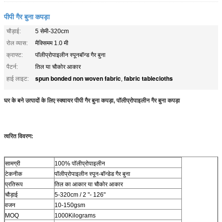
पीपी गैर बुना कपड़ा
चौड़ाई:
5 सेमी-320cm
रोल व्यास:
मैक्सिमम 1.0 मी
क्राफ्ट:
पॉलीप्रोपाइलीन स्पूनबॉन्ड गैर बुना
पैटर्न:
तिल या चौकोर आकार
spun bonded non woven fabric
fabric tablecloths
हाई लाइट:
,
घर के बने उत्पादों के लिए स्क्वायर पीपी गैर बुना कपड़ा,
पॉलीप्रोपाइलीन गैर बुना कपड़ा
त्वरित विवरण:
सामग्री
100% पॉलीप्रोपाइलीन
टेकनीक
पॉलीप्रोपाइलीन स्पून-बॉन्डेड गैर बुना
प्रतिरूप
तिल का आकार या चौकोर आकार
चौड़ाई
5-320cm / 2 "- 126"
वजन
10-150gsm
MOQ
1000Kilograms