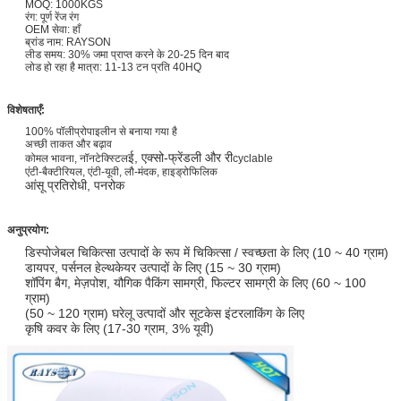
MOQ: 1000KGS
रंग: पूर्ण रेंज रंग
OEM सेवा: हाँ
ब्रांड नाम: RAYSON
लीड समय: 30% जमा प्राप्त करने के 20-25 दिन बाद
लोड हो रहा है मात्रा: 11-13 टन प्रति 40HQ
विशेषताएँ:
100% पॉलीप्रोपाइलीन से बनाया गया है
अच्छी ताकत और बढ़ाव
ई, एक्सो-फ्रेंडली और री
कोमल भावना, नॉनटेक्स्टिल
cyclable
एंटी-बैक्टीरियल, एंटी-यूवी, लौ-मंदक, हाइड्रोफिलिक
आंसू प्रतिरोधी, पनरोक
अनुप्रयोग:
डिस्पोजेबल चिकित्सा उत्पादों के रूप में चिकित्सा / स्वच्छता के लिए (10 ~ 40 ग्राम)
डायपर, पर्सनल हेल्थकेयर उत्पादों के लिए (15 ~ 30 ग्राम)
शॉपिंग बैग, मेज़पोश, यौगिक पैकिंग सामग्री, फिल्टर सामग्री के लिए (60 ~ 100
ग्राम)
(50 ~ 120 ग्राम) घरेलू उत्पादों और सूटकेस इंटरलाकिंग के लिए
कृषि कवर के लिए (17-30 ग्राम, 3% यूवी)