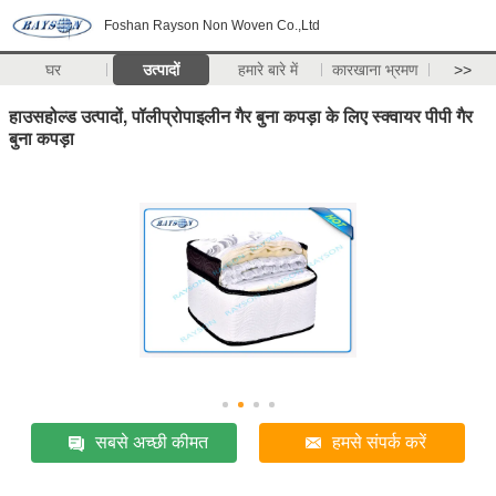
Foshan Rayson Non Woven Co.,Ltd
घर
उत्पादों
हमारे बारे में
कारखाना भ्रमण
>>
हाउसहोल्ड उत्पादों, पॉलीप्रोपाइलीन गैर बुना कपड़ा के लिए स्क्वायर पीपी गैर
बुना कपड़ा
सबसे अच्छी कीमत
हमसे संपर्क करें