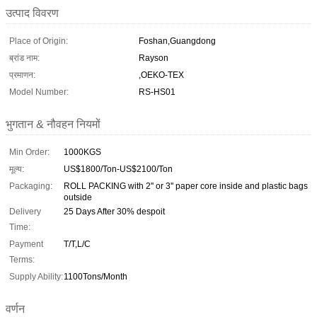
उत्पाद विवरण
Place of Origin:
Foshan,Guangdong
ब्रांड नाम:
Rayson
प्रमाणन:
,OEKO-TEX
Model Number:
RS-HS01
भुगतान & नौवहन नियमों
Min Order:
1000KGS
मूल्य:
US$1800/Ton-US$2100/Ton
Packaging:
ROLL PACKING with 2'' or 3'' paper core inside and plastic bags
outside
Delivery
25 Days After 30% despoit
Time:
Payment
T/T,L/C
Terms:
Supply Ability:
1100Tons/Month
वर्णन