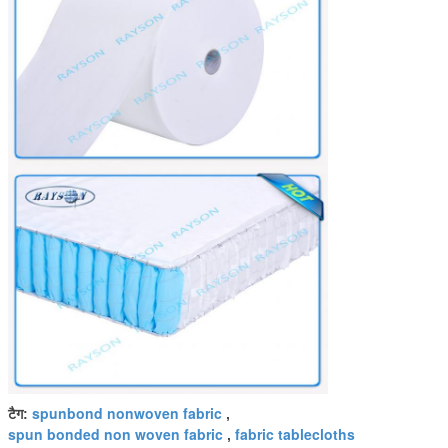
spunbond nonwoven fabric
टैग:
,
spun bonded non woven fabric
fabric tablecloths
,