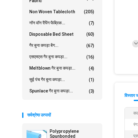
Fabric
Non Woven Tablecloth
(205)
नॉन वॉन रैपिंग फैब्रिक...
(7)
Disposable Bed Sheet
(60)
गैर बुना कपड़ा बैग...
(67)
एसएमएस गैर बुना कपड़ा...
(16)
Meltblown गैर बुना कपड़ा...
(4)
सुई पंच गैर बुना कपड़ा...
(1)
Spunlace गैर बुना कपड़ा...
(3)
विस्तार 
कल
सर्वश्रेष्ठ उत्पादों
रंग
Polypropylene
प्र
Spunbonded