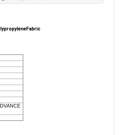
lypropyleneFabric
 ADVANCE