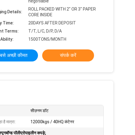
negotiable
ROLL PACKED WITH 2" OR 3" PAPER
ing Details:
CORE INSIDE
y Time:
20DAYS AFTER DEPOSIT
nt Terms:
T/T, L/C, D/P, D/A
Ability:
1500TONS/MONTH
बसे अच्छी कीमत
संपर्क करें
सीज़नम डॉट
ा है मात्रा:
12000kgs / 40HQ कंटेनर
स्पूनबॉन्ड पॉलीप्रोपाइलीन कपड़े;