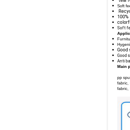
tear r
Soft fe
Recycl
100% 
colorf
Soft fe
Applic
Furnit
Hygeni
Good s
Good s
Anti b
Main 
pp spu
fabric,
fabric,