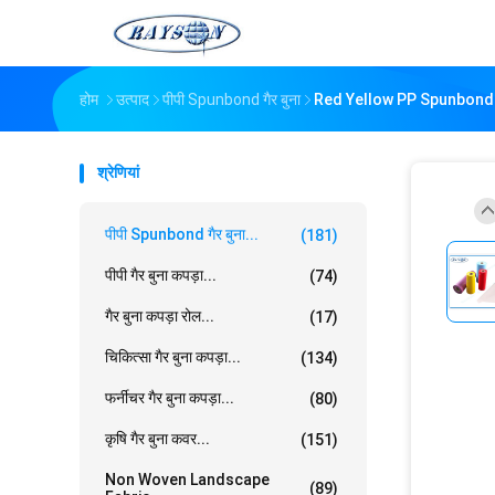
होम
उत्पाद
पीपी Spunbond गैर बुना
Red Yellow PP Spunbond
श्रेणियां
पीपी Spunbond गैर बुना...
(181)
पीपी गैर बुना कपड़ा...
(74)
गैर बुना कपड़ा रोल...
(17)
चिकित्सा गैर बुना कपड़ा...
(134)
फर्नीचर गैर बुना कपड़ा...
(80)
कृषि गैर बुना कवर...
(151)
Non Woven Landscape
(89)