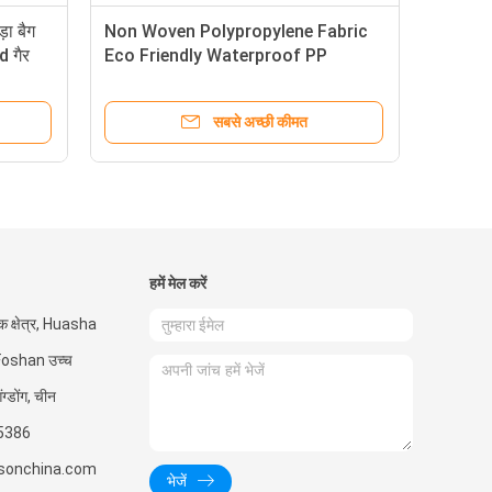
ा बैग
Non Woven Polypropylene Fabric
d गैर
Eco Friendly Waterproof PP
Spunbonded Nonwoven Fabric
सबसे अच्छी कीमत
हमें मेल करें
 क्षेत्र, Huasha
Foshan उच्च
ंग्डोंग, चीन
5386
sonchina.com
भेजें