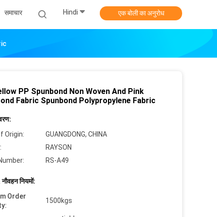
Hindi
समाचार
एक बोली का अनुरोध
ic
ellow PP Spunbond Non Woven And Pink
ond Fabric Spunbond Polypropylene Fabric
िवरण:
f Origin:
GUANGDONG, CHINA
:
RAYSON
Number:
RS-A49
 नौवहन नियमों:
um Order
1500kgs
ty: