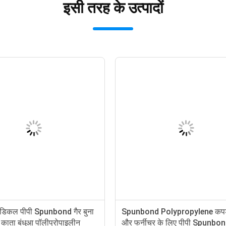
इसी तरह के उत्पादों
पॉलिएस्टर फैब्रिक सेसमॉइड पीपी गैर बुना
Diam
ा है:
पॉलीप्रोपाइलीन सामग्री / पीपी स्पूनबॉन्ड गैर
Wove