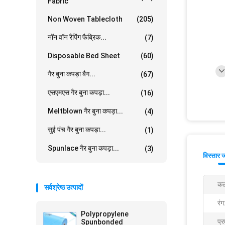
Fabric
Non Woven Tablecloth
(205)
नॉन वॉन रैपिंग फैब्रिक...
(7)
Disposable Bed Sheet
(60)
गैर बुना कपड़ा बैग...
(67)
एसएमएस गैर बुना कपड़ा...
(16)
Meltblown गैर बुना कपड़ा...
(4)
सुई पंच गैर बुना कपड़ा...
(1)
Spunlace गैर बुना कपड़ा...
(3)
विस्तार 
कल
सर्वश्रेष्ठ उत्पादों
रंग
Polypropylene
प्र
Spunbonded