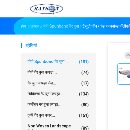
होम
उत्पाद
पीपी Spunbond गैर बुना
टेसुटो नॉन / रेड स्पनबॉन्ड पॉलीप
श्रेणियां
पीपी Spunbond गैर बुना...
(181)
पीपी गैर बुना कपड़ा...
(74)
गैर बुना कपड़ा रोल...
(17)
चिकित्सा गैर बुना कपड़ा...
(134)
फर्नीचर गैर बुना कपड़ा...
(80)
कृषि गैर बुना कवर...
(151)
Non Woven Landscape
(89)