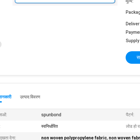
मूल्य:
Packag
Deliver
Payme
Supply 
स
जानकारी
उत्पाद विवरण
ाओं:
spunbond
पैटर्न:
:
स्वनिर्धारित
लोड हो रह
मुखता देना:
non woven polypropylene fabric
,
non woven fabr