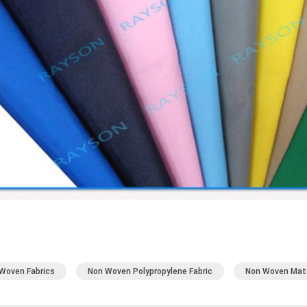
Woven Fabrics
Non Woven Polypropylene Fabric
Non Woven Mate