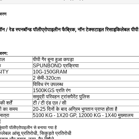
िवरण
नॉन / रेड स्पनबॉन्ड पॉलीप्रोपाइलीन फैब्रिक, नॉन टेक्सटाइल रिसाइकिलेबल पीपी 
िवरण:
माल
पीपी गैर बुना हुआ कपड़ा
क
SPUNBOND प्रक्रिया
ITY
10G-150GRAM
2 सेमी-320cm
विविध रंग उपलब्ध
1500KGS प्रति रंग
समुद्री परिवहन ट्रांसपैरेंट पुलिस
ी शर्तें
टी / टी एंड एल / सी
ी का समय
20-25 दिनों के बाद अग्रिम भुगतान प्राप्त होता है
मात्रा
5100 KG - 1X20 GP, 12000 KG - 1X40 मुख्यालय
:
वारी पॉलीप्रोपाइलीन से बनाया गया है
लेबल आंसू प्रतिरोधी, सिकुड़ते प्रतिरोधी