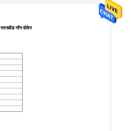
स्पनबोंड नॉन वोवेन