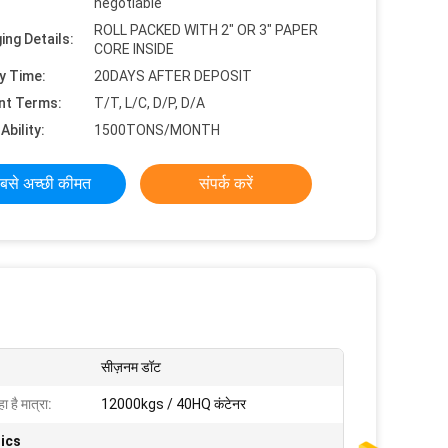
negotiable
ROLL PACKED WITH 2" OR 3" PAPER
ing Details:
CORE INSIDE
y Time:
20DAYS AFTER DEPOSIT
nt Terms:
T/T, L/C, D/P, D/A
Ability:
1500TONS/MONTH
बसे अच्छी कीमत
संपर्क करें
सीज़नम डॉट
ा है मात्रा:
12000kgs / 40HQ कंटेनर
ics