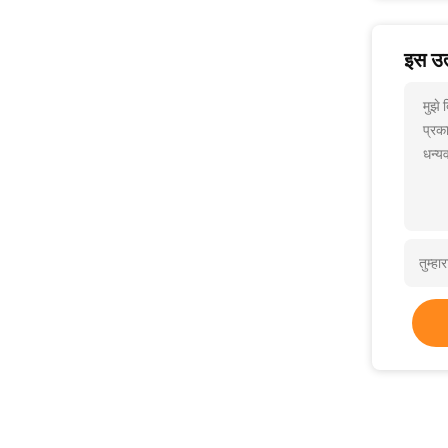
इस उत्
मुझे
प्रक
धन्यव