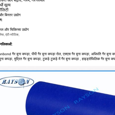
ाकत और बढ़ाव, नरम, गैर-विषैले
्धी मूल्य
वॉलिटी
और बिस्तर उद्योग
ग:
कल और चिकित्सा उद्योग
रिया, एंटी-स्टैटिक,
नलिकाओं:
nbond गैर बुना कपड़ा, पीपी गैर बुना कपड़ा रोल, एसएस गैर बुना कपड़ा, अधिपति गैर बुना कपड़
 बुना कपड़ा, मुद्रित गैर बुना कपड़ा, टुकड़े टुकड़े में गैर बुना कपड़ा , हाइड्रोफिलिक गैर बुन