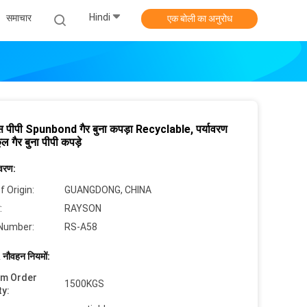
Hindi
समाचार
एक बोली का अनुरोध
 पीपी Spunbond गैर बुना कपड़ा Recyclable, पर्यावरण
ल गैर बुना पीपी कपड़े
िवरण:
f Origin:
GUANGDONG, CHINA
:
RAYSON
Number:
RS-A58
 नौवहन नियमों:
um Order
1500KGS
ty: