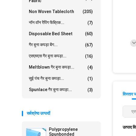
Fabric
Non Woven Tablecloth
(205)
नॉन वॉन रैपिंग फैब्रिक...
(7)
Disposable Bed Sheet
(60)
गैर बुना कपड़ा बैग...
(67)
एसएमएस गैर बुना कपड़ा...
(16)
Meltblown गैर बुना कपड़ा...
(4)
सुई पंच गैर बुना कपड़ा...
(1)
Spunlace गैर बुना कपड़ा...
(3)
विस्तार 
प्र
सर्वश्रेष्ठ उत्पादों
उत्पाद व
Polypropylene
Spunbonded