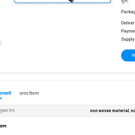
मूल्य:
Packag
Deliver
Payme
Supply 
स
जानकारी
उत्पाद विवरण
मुखता देना:
non woven material
,
n
िवरण