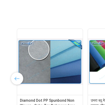
इट गैर बुना पीपी
Red Yellow PP Spunbond Non