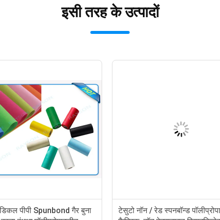
इसी तरह के उत्पादों
गैर बुना पॉलीप्रोपाइलीन कपड़ा / पीपी
पॉलिएस्टर फैब्रिक स