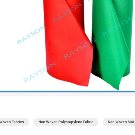
Woven Fabrics
Non Woven Polypropylene Fabric
Non Woven Mate