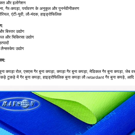
ाकत और इलोगेशन
ा, गैर-कपड़ा, पर्यावरण के अनुकूल और पुनर्नवीनीकरण
्टीरियल, एंटी-यूवी, लौ-मंदक, हाइड्रोफिलिक
ग:
और बिस्तर उद्योग
कल और चिकित्सा उद्योग
्पादों
लैन्सस्केप उद्योग
पाद:
बुना कपड़ा रोल, एसएस गैर बुना कपड़ा, कपड़ा गैर बुना कपड़ा, मेडिकल गैर बुना कपड़ा, जेब वसंत 
ुकड़े टुकड़े में गैर बुना कपड़ा, हाइड्रोफिलिक बुना कपड़ा लौ retardant गैर बुना कपड़े, आदि