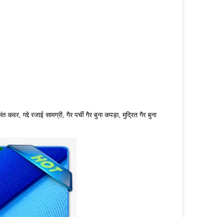
कवर, गद्दे रजाई सामग्री, गैर पर्ची गैर बुना कपड़ा, मुद्रित गैर बुना