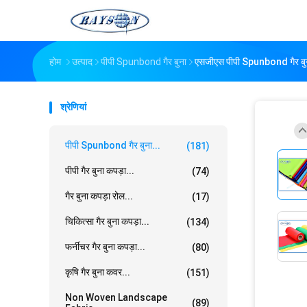
होम
उत्पाद
पीपी Spunbond गैर बुना
एसजीएस पीपी Spunbond गैर बुना 
श्रेणियां
पीपी Spunbond गैर बुना...
(181)
पीपी गैर बुना कपड़ा...
(74)
गैर बुना कपड़ा रोल...
(17)
चिकित्सा गैर बुना कपड़ा...
(134)
फर्नीचर गैर बुना कपड़ा...
(80)
कृषि गैर बुना कवर...
(151)
Non Woven Landscape
(89)