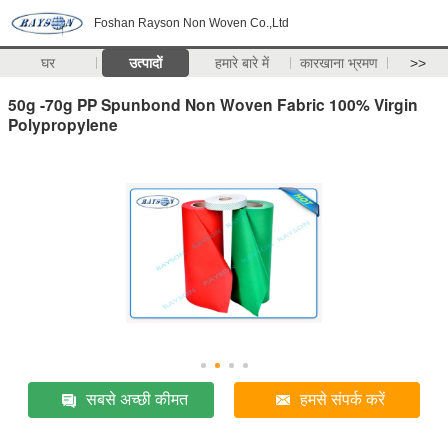
Foshan Rayson Non Woven Co.,Ltd
घर
उत्पादों
हमारे बारे में
कारखाना भ्रमण
>>
50g -70g PP Spunbond Non Woven Fabric 100% Virgin
Polypropylene
सबसे अच्छी कीमत
हमसे संपर्क करें