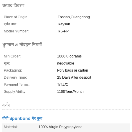
उत्पाद विवरण
Place of Origin:
Foshan,Guangdong
ब्रांड नाम:
Rayson
Model Number:
RS-PP
भुगतान & नौवहन नियमों
Min Order:
1000Kilograms
मूल्य:
negotiable
Packaging:
Poly bags or carton
Delivery Time:
25 Days After despoit
Payment Terms:
T/T,L/C
Supply Ability:
1100Tons/Month
वर्णन
पीपी Spunbond गैर बुना
Material:
100% Virgin Polypropylene